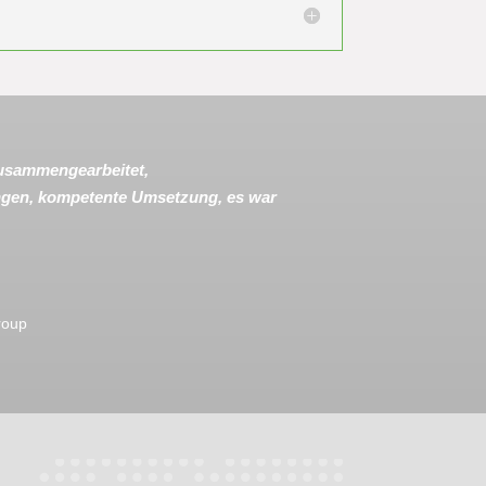
zusammengearbeitet,
ungen, kompetente Umsetzung, es war
oup