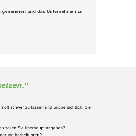
t generieren und das Unternehmen zu
setzen.“
ch oft schwer zu fassen und unübersichtlich. Sie
men sollen Sie überhaupt angehen?
änderung herbeiführen?