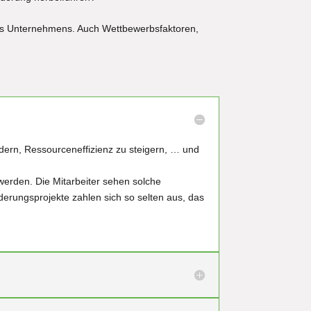
es Unternehmens. Auch Wettbewerbsfaktoren,
ern, Ressourceneffizienz zu steigern, … und
werden. Die Mitarbeiter sehen solche
rungsprojekte zahlen sich so selten aus, das