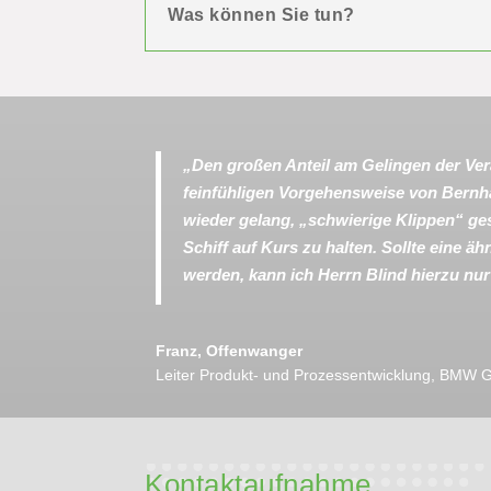
Was können Sie tun?
„Den großen Anteil am Gelingen der Ver
feinfühligen Vorgehensweise von Bernh
wieder gelang, „schwierige Klippen“ ge
Schiff auf Kurs zu halten. Sollte eine ä
werden, kann ich Herrn Blind hierzu nu
Franz, Offenwanger
Leiter Produkt- und Prozessentwicklung
,
BMW G
Kontaktaufnahme