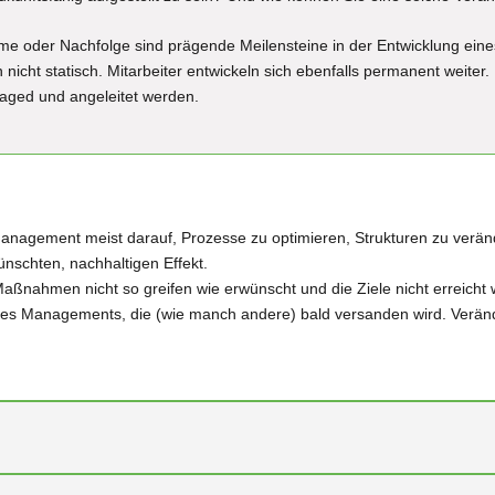
 oder Nachfolge sind prägende Meilensteine in der Entwicklung ein
cht statisch. Mitarbeiter entwickeln sich ebenfalls permanent weiter.
naged und angeleitet werden.
nagement meist darauf, Prozesse zu optimieren, Strukturen zu veränd
ünschten, nachhaltigen Effekt.
Maßnahmen nicht so greifen wie erwünscht und die Ziele nicht erreicht 
es Managements, die (wie manch andere) bald versanden wird. Verände