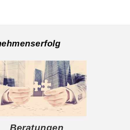
rnehmenserfolg
Beratungen