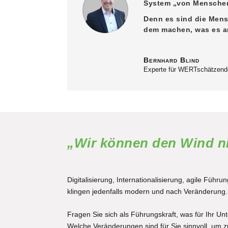
System „von Mensche
Denn es sind die Mens
dem machen, was es am
Bernhard Blind
Experte für WERTschätzend
„Wir können den Wind ni
Digitalisierung, Internationalisierung, agile Füh
klingen jedenfalls modern und nach Veränderung.
Fragen Sie sich als Führungskraft, was für Ihr 
Welche Veränderungen sind für Sie sinnvoll, um z