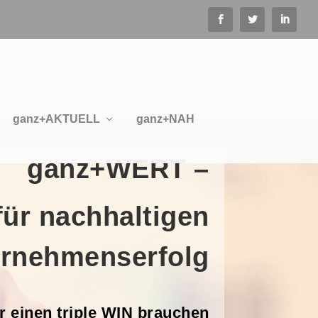
ganz+AKTUELL
ganz+NAH
ganz+WERT –
 für nachhaltigen
rnehmenserfolg
ür einen triple WIN brauchen