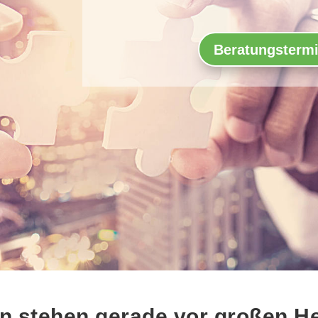
Beratungstermi
n stehen gerade vor großen H