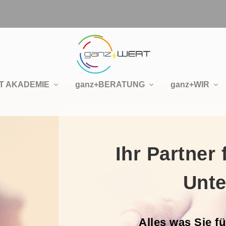
T AKADEMIE
ganz+BERATUNG
ganz+WIR
Ihr Partner
Unte
Alles was Sie f